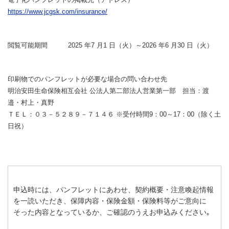
https://www.jcgsk.com/insurance/
閲覧可能期間 2025 年7 月1 日（火）～2026 年6 月30 日（火）
印刷物でのパンフレットが必要な場合の問い合わせ先
明治安田生命保険相互会社 公法人第二部法人営業第一部 担当：渡
邉・村上・真野
ＴＥＬ：０３－５２８９－７１４６ ※受付時間9：00～17：00（除く土
日祝）
申込時には、パンフレットにあわせ、契約概要・注意喚起情報
を一読いただき、保障内容・保険金額・保険料等がご意向に
そった内容となっているか、ご確認のうえお申込みください｡