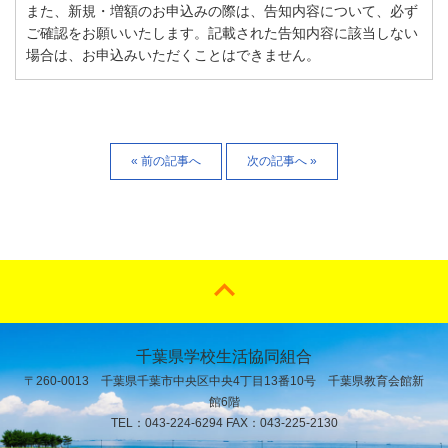
また、新規・増額のお申込みの際は、告知内容について、必ず
ご確認をお願いいたします。記載された告知内容に該当しない
場合は、お申込みいただくことはできません。
« 前の記事へ
次の記事へ »
千葉県学校生活協同組合
〒260-0013 千葉県千葉市中央区中央4丁目13番10号 千葉県教育会館新
館6階
TEL：043-224-6294 FAX：043-225-2130