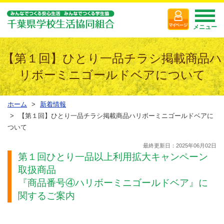
メニュー
【第１回】ひとり一品チラシ掲載商品ハ
リボーミニゴールドベアについて
ホーム
新着情報
【第１回】ひとり一品チラシ掲載商品ハリボーミニゴールドベアに
ついて
最終更新日：2025年06月02日
第１回ひとり一品以上利用拡大キャンペーン
取扱商品
『商品番号④ハリボーミニゴールドベア』に
関するご案内