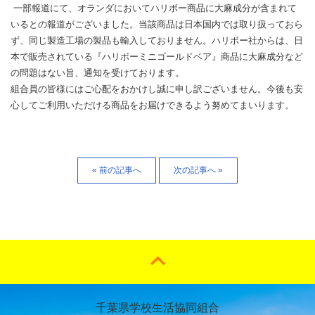
一部報道にて、
オランダにおいてハリボー商品に大麻成分が含まれて
いるとの報道
がございました。当該商品は日本国内では取り扱っておら
ず、
同じ製造工場の製品も輸入しておりません。ハリボー社からは、
日
本で販売されている『ハリボーミニゴールドベア』
商品に大麻成分など
の問題はない旨、通知を受けております。
組合員の皆様にはご心配をおかけし誠に申し訳ございません。
今後も安
心してご利用いただける商品をお届けできるよう努めてま
いります。
« 前の記事へ
次の記事へ »
千葉県学校生活協同組合